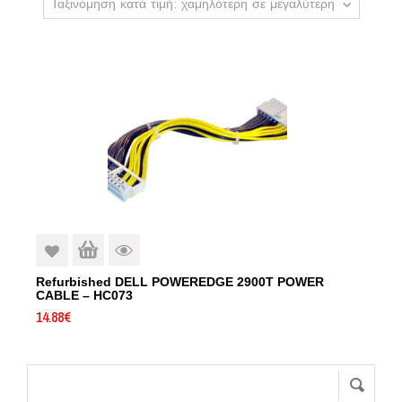
Ταξινόμηση κατά τιμή: χαμηλότερη σε μεγαλύτερη
Refurbished DELL POWEREDGE 2900T POWER
CABLE – HC073
14.88
€