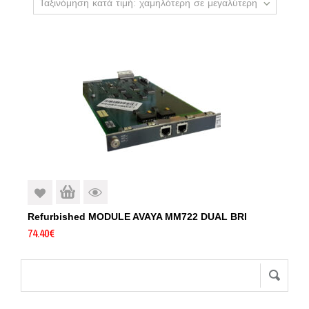
Ταξινόμηση κατά τιμή: χαμηλότερη σε μεγαλύτερη
Refurbished MODULE AVAYA MM722 DUAL BRI
74.40
€