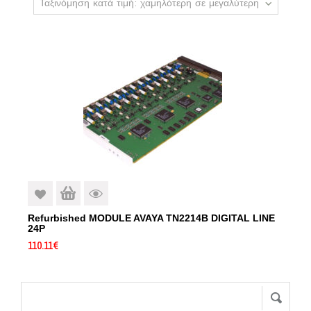
Ταξινόμηση κατά τιμή: χαμηλότερη σε μεγαλύτερη
Refurbished MODULE AVAYA TN2214B DIGITAL LINE
24P
110.11
€