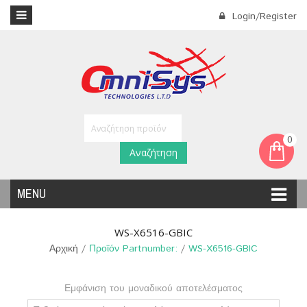
Login/Register
0
Αναζήτηση
MENU
WS-X6516-GBIC
Αρχική
/
Προϊόν Partnumber:
/
WS-X6516-GBIC
Εμφάνιση του μοναδικού αποτελέσματος