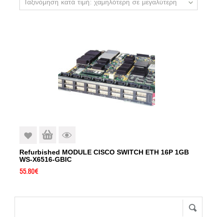
Ταξινόμηση κατά τιμή: χαμηλότερη σε μεγαλύτερη
Refurbished MODULE CISCO SWITCH ETH 16P 1GB
WS-X6516-GBIC
55.80
€