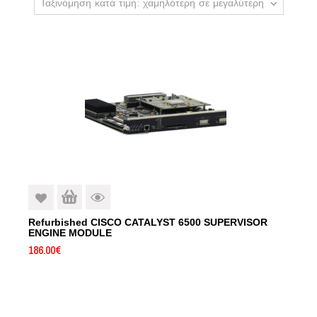
Ταξινόμηση κατά τιμή: χαμηλότερη σε μεγαλύτερη
Refurbished CISCO CATALYST 6500 SUPERVISOR
ENGINE MODULE
186.00
€