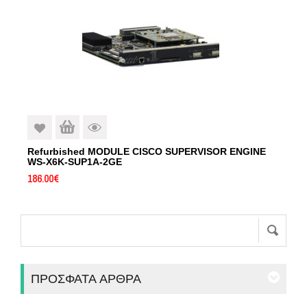
Refurbished MODULE CISCO SUPERVISOR ENGINE
WS-X6K-SUP1A-2GE
186.00
€
ΠΡΌΣΦΑΤΑ ΆΡΘΡΑ