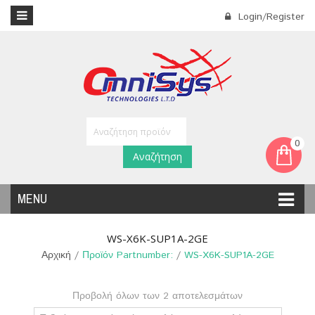
Login/Register
0
Αναζήτηση
MENU
WS-X6K-SUP1A-2GE
Αρχική
/
Προϊόν Partnumber:
/
WS-X6K-SUP1A-2GE
Προβολή όλων των 2 αποτελεσμάτων