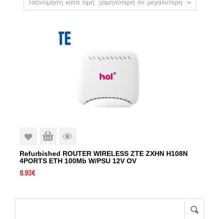
Ταξινόμηση κατά τιμή: χαμηλότερη σε μεγαλύτερη
Refurbished ROUTER WIRELESS ZTE ZXHN H108N
4PORTS ETH 100Mb W/PSU 12V OV
8.93
€