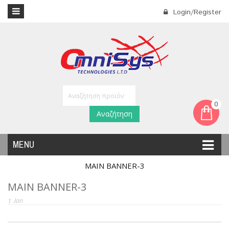
Login/Register
0
Αναζήτηση
MENU
MAIN BANNER-3
MAIN BANNER-3
1
Jan