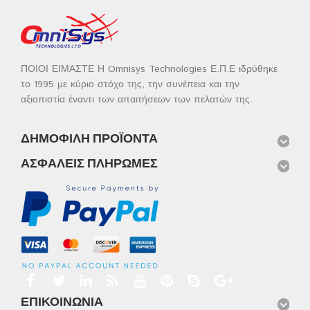
ΠΟΙΟΙ ΕΙΜΑΣΤΕ Η Omnisys Technologies Ε.Π.Ε ιδρύθηκε
το 1995 με κύριο στόχο της, την συνέπεια και την
αξιοπιστία έναντι των απαιτήσεων των πελατών της.
ΔΗΜΟΦΙΛΉ ΠΡΟΪΌΝΤΑ
ΑΣΦΑΛΕΊΣ ΠΛΗΡΩΜΈΣ
ΕΠΙΚΟΙΝΩΝΊΑ